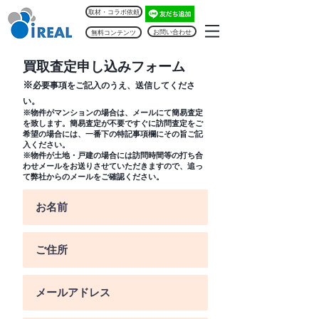
取材・コラボ依頼
お問い合わせ
無料コンテンツ
​買取査定申し込みフォーム
​※
必要事項をご記入のうえ、送信してくださ
い。
※物件がマンションの場合は、メールにて簡易査定
を致します。簡易査定が不要ですぐに訪問査定をご
希望の場合には、一番下の特記事項欄にその旨ご記
入ください。
​※物件が土地・戸建の場合には訪問時間等の打ち合
わせメールをお送りさせていただきますので、追っ
て弊社からのメールをご確認ください。